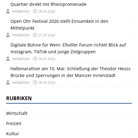
Quartier direkt mit Rheinpromenade
redaktion
08.05.2026
Open Ohr Festival 2026 stellt Einsamkeit in den
Mittelpunkt
redaktion
07.05.2026
Digitale Bühne für Wein: Eltviller Forum richtet Blick auf
Instagram, TikTok und junge Zielgruppen
redaktion
06.05.2026
Halbmarathon am 10. Mai: Schließung der Theodor Heuss
Brücke und Sperrungen in der Mainzer Innenstadt
redaktion
06.05.2026
RUBRIKEN
Wirtschaft
Freizeit
Kultur