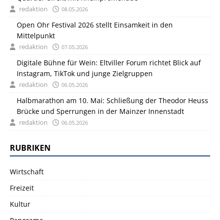
redaktion
08.05.2026
Open Ohr Festival 2026 stellt Einsamkeit in den
Mittelpunkt
redaktion
07.05.2026
Digitale Bühne für Wein: Eltviller Forum richtet Blick auf
Instagram, TikTok und junge Zielgruppen
redaktion
06.05.2026
Halbmarathon am 10. Mai: Schließung der Theodor Heuss
Brücke und Sperrungen in der Mainzer Innenstadt
redaktion
06.05.2026
RUBRIKEN
Wirtschaft
Freizeit
Kultur