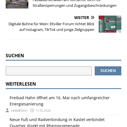
Straßensperrungen und Zugangsbeschränkungen
WEITER
Digitale Bühne für Wein: Eltviller Forum richtet Blick
auf Instagram, TikTok und junge Zielgruppen
SUCHEN
SUCHEN
WEITERLESEN
Freibad Hahn öffnet am 16. Mai nach umfangreicher
Energiesanierung
redaktion
11.05.2026
Neue Fuß und Radverbindung in Kastel verbindet
Quartier direkt mit Rheinpromenade