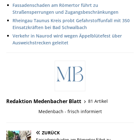
Fassadenschaden am Römertor führt zu
Straßensperrungen und Zugangsbeschränkungen
Rheingau Taunus Kreis probt Gefahrstoffunfall mit 350
Einsatzkräften bei Bad Schwalbach
Verkehr in Naurod wird wegen Äppelblütefest über
Ausweichstrecken geleitet
Redaktion Medenbacher Blatt
81 Artikel
Medenbach - frisch informiert
ZURÜCK
Fassadenschaden am Römertor führt zu