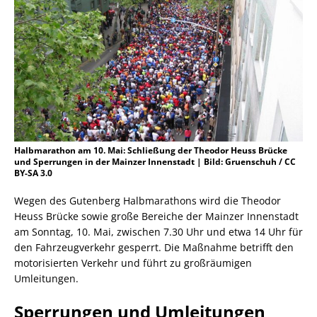
Halbmarathon am 10. Mai: Schließung der Theodor Heuss Brücke
und Sperrungen in der Mainzer Innenstadt | Bild: Gruenschuh / CC
BY-SA 3.0
Wegen des Gutenberg Halbmarathons wird die Theodor
Heuss Brücke sowie große Bereiche der Mainzer Innenstadt
am Sonntag, 10. Mai, zwischen 7.30 Uhr und etwa 14 Uhr für
den Fahrzeugverkehr gesperrt. Die Maßnahme betrifft den
motorisierten Verkehr und führt zu großräumigen
Umleitungen.
Sperrungen und Umleitungen