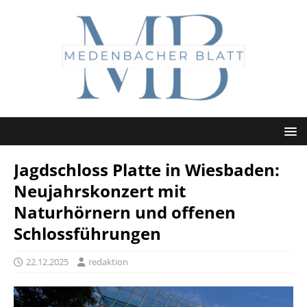
Jagdschloss Platte in Wiesbaden:
Neujahrskonzert mit
Naturhörnern und offenen
Schlossführungen
22.12.2025
redaktion