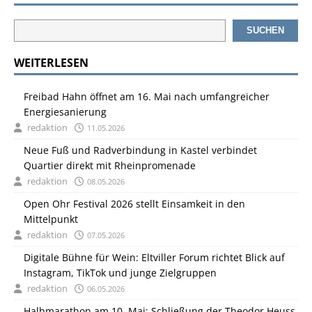
SUCHEN
WEITERLESEN
Freibad Hahn öffnet am 16. Mai nach umfangreicher
Energiesanierung
redaktion
11.05.2026
Neue Fuß und Radverbindung in Kastel verbindet
Quartier direkt mit Rheinpromenade
redaktion
08.05.2026
Open Ohr Festival 2026 stellt Einsamkeit in den
Mittelpunkt
redaktion
07.05.2026
Digitale Bühne für Wein: Eltviller Forum richtet Blick auf
Instagram, TikTok und junge Zielgruppen
redaktion
06.05.2026
Halbmarathon am 10. Mai: Schließung der Theodor Heuss