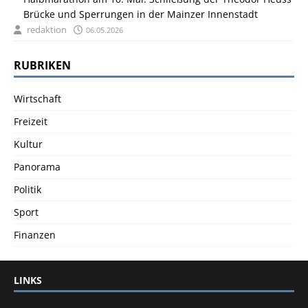
Brücke und Sperrungen in der Mainzer Innenstadt
redaktion
06.05.2026
RUBRIKEN
Wirtschaft
Freizeit
Kultur
Panorama
Politik
Sport
Finanzen
LINKS