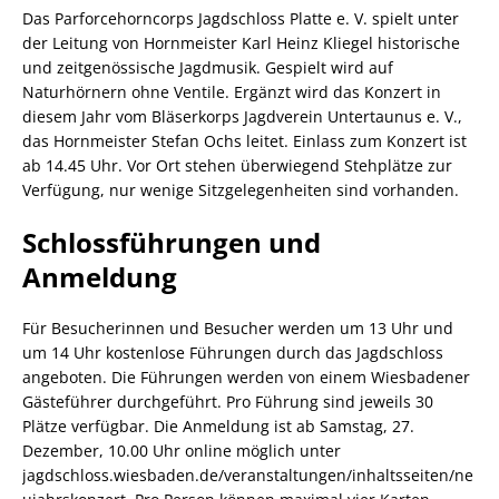
Das Parforcehorncorps Jagdschloss Platte e. V. spielt unter
der Leitung von Hornmeister Karl Heinz Kliegel historische
und zeitgenössische Jagdmusik. Gespielt wird auf
Naturhörnern ohne Ventile. Ergänzt wird das Konzert in
diesem Jahr vom Bläserkorps Jagdverein Untertaunus e. V.,
das Hornmeister Stefan Ochs leitet. Einlass zum Konzert ist
ab 14.45 Uhr. Vor Ort stehen überwiegend Stehplätze zur
Verfügung, nur wenige Sitzgelegenheiten sind vorhanden.
Schlossführungen und
Anmeldung
Für Besucherinnen und Besucher werden um 13 Uhr und
um 14 Uhr kostenlose Führungen durch das Jagdschloss
angeboten. Die Führungen werden von einem Wiesbadener
Gästeführer durchgeführt. Pro Führung sind jeweils 30
Plätze verfügbar. Die Anmeldung ist ab Samstag, 27.
Dezember, 10.00 Uhr online möglich unter
jagdschloss.wiesbaden.de/veranstaltungen/inhaltsseiten/ne