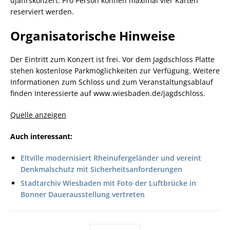
ujahrskonzert. Pro Person können maximal vier Karten
reserviert werden.
Organisatorische Hinweise
Der Eintritt zum Konzert ist frei. Vor dem Jagdschloss Platte
stehen kostenlose Parkmöglichkeiten zur Verfügung. Weitere
Informationen zum Schloss und zum Veranstaltungsablauf
finden Interessierte auf www.wiesbaden.de/jagdschloss.
Quelle anzeigen
Auch interessant:
Eltville modernisiert Rheinufergeländer und vereint
Denkmalschutz mit Sicherheitsanforderungen
Stadtarchiv Wiesbaden mit Foto der Luftbrücke in
Bonner Dauerausstellung vertreten