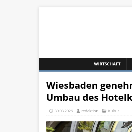
WIRTSCHAFT
Wiesbaden geneh
Umbau des Hotelk
30.03.2026
redaktion
Kultur