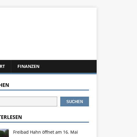
RT
FINANZEN
HEN
SUCHEN
TERLESEN
Freibad Hahn öffnet am 16. Mai