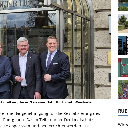
otelkomplexes Nassauer Hof | Bild: Stadt Wiesbaden
RUB
eter die Baugenehmigung für die Revitalisierung des
 übergeben. Das in Teilen unter Denkmalschutz
Wirts
weise abgerissen und neu errichtet werden. Die