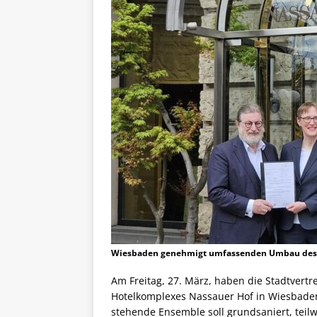
Wiesbaden genehmigt umfassenden Umbau des H
Am Freitag, 27. März, haben die Stadtvertr
Hotelkomplexes Nassauer Hof in Wiesbaden
stehende Ensemble soll grundsaniert, teil