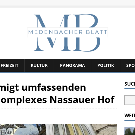
FREIZEIT
KULTUR
PANORAMA
POLITIK
SPO
migt umfassenden
SUC
omplexes Nassauer Hof
WEI