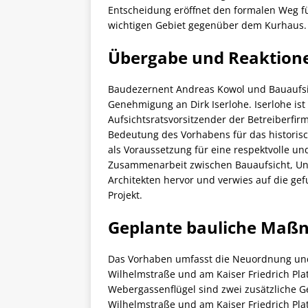
Entscheidung eröffnet den formalen Weg f
wichtigen Gebiet gegenüber dem Kurhaus.
Übergabe und Reaktion
Baudezernent Andreas Kowol und Bauaufsic
Genehmigung an Dirk Iserlohe. Iserlohe ist
Aufsichtsratsvorsitzender der Betreiberfi
Bedeutung des Vorhabens für das historis
als Voraussetzung für eine respektvolle un
Zusammenarbeit zwischen Bauaufsicht, Un
Architekten hervor und verwies auf die g
Projekt.
Geplante bauliche Ma
Das Vorhaben umfasst die Neuordnung und
Wilhelmstraße und am Kaiser Friedrich Pla
Webergassenflügel sind zwei zusätzliche G
Wilhelmstraße und am Kaiser Friedrich Plat