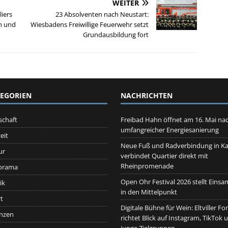
WEITER
iers
23 Absolventen nach Neustart:
en und
Wiesbadens Freiwillige Feuerwehr setzt
Grundausbildung fort
EGORIEN
NACHRICHTEN
schaft
Freibad Hahn öffnet am 16. Mai na
umfangreicher Energiesanierung
eit
Neue Fuß und Radverbindung in Ka
ur
verbindet Quartier direkt mit
Rheinpromenade
orama
Open Ohr Festival 2026 stellt Einsa
ik
in den Mittelpunkt
t
Digitale Bühne für Wein: Eltviller F
nzen
richtet Blick auf Instagram, TikTok 