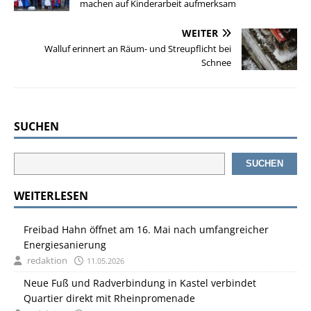
machen auf Kinderarbeit aufmerksam
WEITER
Walluf erinnert an Räum- und Streupflicht bei
Schnee
SUCHEN
SUCHEN
WEITERLESEN
Freibad Hahn öffnet am 16. Mai nach umfangreicher
Energiesanierung
redaktion
11.05.2026
Neue Fuß und Radverbindung in Kastel verbindet
Quartier direkt mit Rheinpromenade