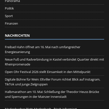
Panorama
Politik
Sport
Finanzen
NACHRICHTEN
Freibad Hahn öffnet am 16. Mai nach umfangreicher
Energiesanierung
Neue Fuß und Radverbindung in Kastel verbindet Quartier direkt mit
Rheinpromenade
Open Ohr Festival 2026 stellt Einsamkeit in den Mittelpunkt
Digitale Bühne für Wein: Eltviller Forum richtet Blick auf Instagram,
TikTok und junge Zielgruppen
Halbmarathon am 10. Mai: Schließung der Theodor Heuss Brücke
und Sperrungen in der Mainzer Innenstadt
Medenbacher Blatt: Medenbach - frisch informiert.