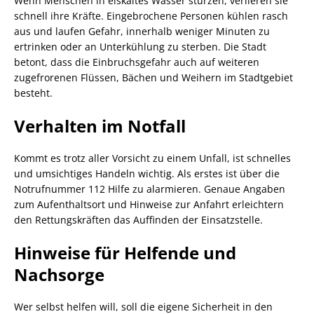
Wenn Menschen in eiskaltes Wasser stürzen, verlieren sie
schnell ihre Kräfte. Eingebrochene Personen kühlen rasch
aus und laufen Gefahr, innerhalb weniger Minuten zu
ertrinken oder an Unterkühlung zu sterben. Die Stadt
betont, dass die Einbruchsgefahr auch auf weiteren
zugefrorenen Flüssen, Bächen und Weihern im Stadtgebiet
besteht.
Verhalten im Notfall
Kommt es trotz aller Vorsicht zu einem Unfall, ist schnelles
und umsichtiges Handeln wichtig. Als erstes ist über die
Notrufnummer 112 Hilfe zu alarmieren. Genaue Angaben
zum Aufenthaltsort und Hinweise zur Anfahrt erleichtern
den Rettungskräften das Auffinden der Einsatzstelle.
Hinweise für Helfende und
Nachsorge
Wer selbst helfen will, soll die eigene Sicherheit in den