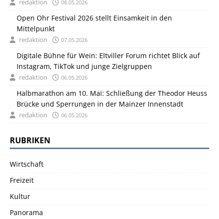
redaktion
08.05.2026
Open Ohr Festival 2026 stellt Einsamkeit in den
Mittelpunkt
redaktion
07.05.2026
Digitale Bühne für Wein: Eltviller Forum richtet Blick auf
Instagram, TikTok und junge Zielgruppen
redaktion
06.05.2026
Halbmarathon am 10. Mai: Schließung der Theodor Heuss
Brücke und Sperrungen in der Mainzer Innenstadt
redaktion
06.05.2026
RUBRIKEN
Wirtschaft
Freizeit
Kultur
Panorama