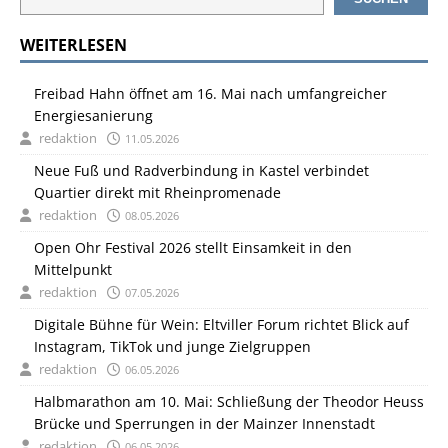
WEITERLESEN
Freibad Hahn öffnet am 16. Mai nach umfangreicher
Energiesanierung
redaktion
11.05.2026
Neue Fuß und Radverbindung in Kastel verbindet
Quartier direkt mit Rheinpromenade
redaktion
08.05.2026
Open Ohr Festival 2026 stellt Einsamkeit in den
Mittelpunkt
redaktion
07.05.2026
Digitale Bühne für Wein: Eltviller Forum richtet Blick auf
Instagram, TikTok und junge Zielgruppen
redaktion
06.05.2026
Halbmarathon am 10. Mai: Schließung der Theodor Heuss
Brücke und Sperrungen in der Mainzer Innenstadt
redaktion
06.05.2026