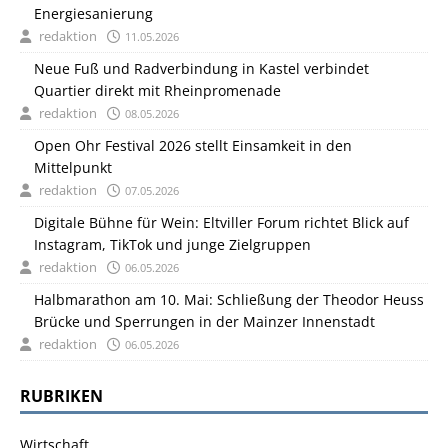
Energiesanierung
redaktion
11.05.2026
Neue Fuß und Radverbindung in Kastel verbindet
Quartier direkt mit Rheinpromenade
redaktion
08.05.2026
Open Ohr Festival 2026 stellt Einsamkeit in den
Mittelpunkt
redaktion
07.05.2026
Digitale Bühne für Wein: Eltviller Forum richtet Blick auf
Instagram, TikTok und junge Zielgruppen
redaktion
06.05.2026
Halbmarathon am 10. Mai: Schließung der Theodor Heuss
Brücke und Sperrungen in der Mainzer Innenstadt
redaktion
06.05.2026
RUBRIKEN
Wirtschaft