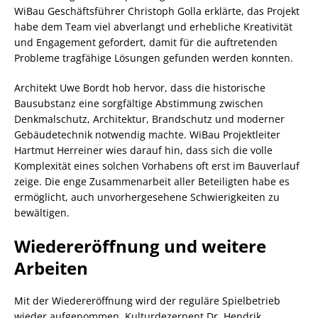
WiBau Geschäftsführer Christoph Golla erklärte, das Projekt
habe dem Team viel abverlangt und erhebliche Kreativität
und Engagement gefordert, damit für die auftretenden
Probleme tragfähige Lösungen gefunden werden konnten.
Architekt Uwe Bordt hob hervor, dass die historische
Bausubstanz eine sorgfältige Abstimmung zwischen
Denkmalschutz, Architektur, Brandschutz und moderner
Gebäudetechnik notwendig machte. WiBau Projektleiter
Hartmut Herreiner wies darauf hin, dass sich die volle
Komplexität eines solchen Vorhabens oft erst im Bauverlauf
zeige. Die enge Zusammenarbeit aller Beteiligten habe es
ermöglicht, auch unvorhergesehene Schwierigkeiten zu
bewältigen.
Wiedereröffnung und weitere
Arbeiten
Mit der Wiedereröffnung wird der reguläre Spielbetrieb
wieder aufgenommen. Kulturdezernent Dr. Hendrik