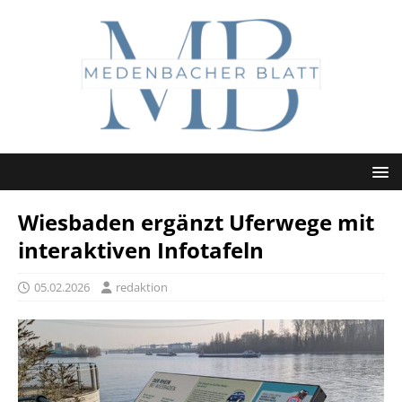
Wiesbaden ergänzt Uferwege mit
interaktiven Infotafeln
05.02.2026
redaktion