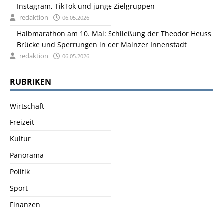
Instagram, TikTok und junge Zielgruppen
redaktion
06.05.2026
Halbmarathon am 10. Mai: Schließung der Theodor Heuss
Brücke und Sperrungen in der Mainzer Innenstadt
redaktion
06.05.2026
RUBRIKEN
Wirtschaft
Freizeit
Kultur
Panorama
Politik
Sport
Finanzen